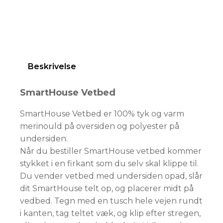
Beskrivelse
SmartHouse Vetbed
SmartHouse Vetbed er 100% tyk og varm
merinould på oversiden og polyester på
undersiden.
Når du bestiller SmartHouse vetbed kommer
stykket i en firkant som du selv skal klippe til.
Du vender vetbed med undersiden opad, slår
dit SmartHouse telt op, og placerer midt på
vedbed. Tegn med en tusch hele vejen rundt
i kanten, tag teltet væk, og klip efter stregen,