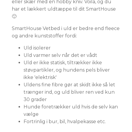
eller skær med en hobby kniv. Voila, og du
har et lækkert uldtæppe til dit SmartHouse
🙂
SmartHouse Vetbed i uld er bedre end fleece
og andre kunststoffer fordi:
Uld isolerer
Uld varmer selv når det er vådt
Uld er ikke statisk, tiltrækker ikke
støvpartikler, og hundens pels bliver
ikke 'elektrisk'
Uldens fine fibre gør at skidt ikke så let
trænger ind, og uld bliver ren ved kun
30 grader
Hunde foretrækker uld hvis de selv kan
vælge
Fortrinlig i bur, bil, hvalpekasse etc.