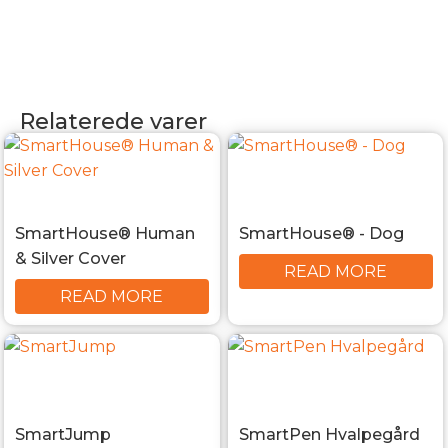
Relaterede varer
SmartHouse® Human
SmartHouse® - Dog
& Silver Cover
READ MORE
READ MORE
SmartJump
SmartPen Hvalpegård