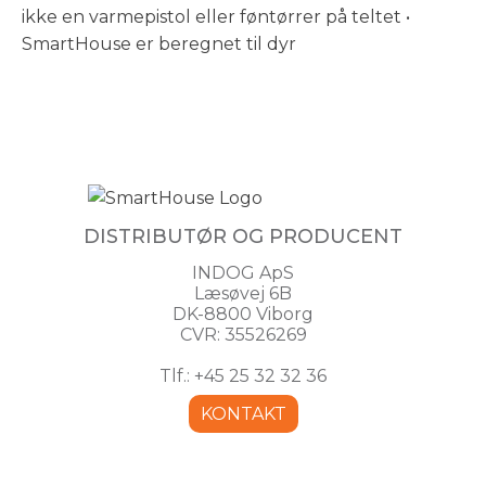
ikke en varmepistol eller føntørrer på teltet •
SmartHouse er beregnet til dyr
DISTRIBUTØR OG PRODUCENT
INDOG ApS
Læsøvej 6B
DK-8800 Viborg
CVR: 35526269
Tlf.: +45 25 32 32 36
KONTAKT